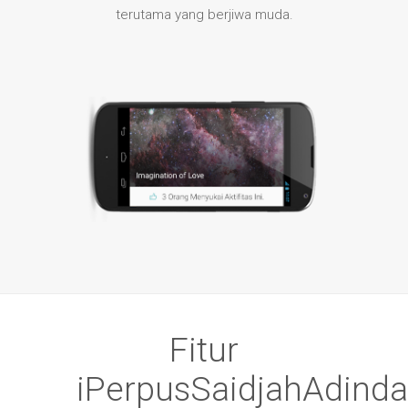
terutama yang berjiwa muda.
Fitur
iPerpusSaidjahAdinda