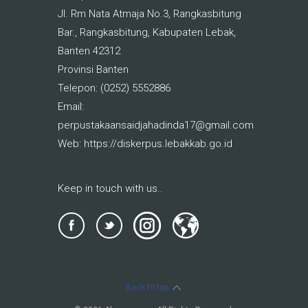
Jl. Rm Nata Atmaja No.3, Rangkasbitung
Bar., Rangkasbitung, Kabupaten Lebak,
Banten 42312
Provinsi Banten
Telepon: (0252) 5552886
Email:
perpustakaansaidjahadinda17@gmail.com
Web: https://diskerpus.lebakkab.go.id
Keep in touch with us..
Back to top