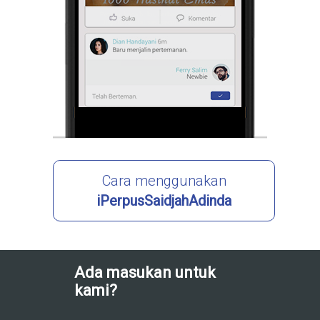
Cara menggunakan
iPerpusSaidjahAdinda
Ada masukan untuk
kami?